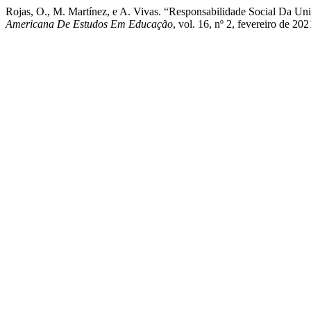
Rojas, O., M. Martínez, e A. Vivas. “Responsabilidade Social Da U
Americana De Estudos Em Educação
, vol. 16, nº 2, fevereiro de 2