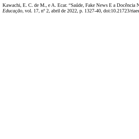
Kawachi, E. C. de M., e A. Ecar. “Saúde, Fake News E a Docência N
Educação
, vol. 17, nº 2, abril de 2022, p. 1327-40, doi:10.21723/ria