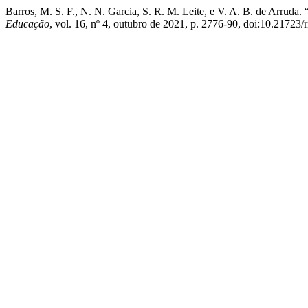
Barros, M. S. F., N. N. Garcia, S. R. M. Leite, e V. A. B. de Arrud
Educação
, vol. 16, nº 4, outubro de 2021, p. 2776-90, doi:10.21723/