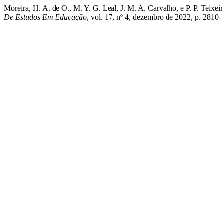
Moreira, H. A. de O., M. Y. G. Leal, J. M. A. Carvalho, e P. P. Te
De Estudos Em Educação
, vol. 17, nº 4, dezembro de 2022, p. 2810