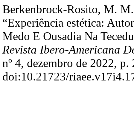
Berkenbrock-Rosito, M. M.,
“Experiência estética: Au
Medo E Ousadia Na Tecedur
Revista Ibero-Americana 
nº 4, dezembro de 2022, p.
doi:10.21723/riaee.v17i4.1