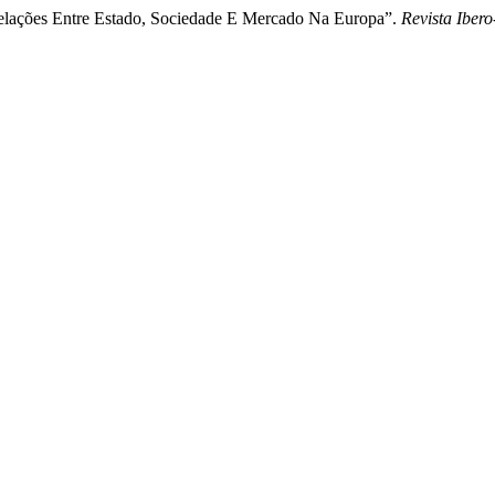
relações Entre Estado, Sociedade E Mercado Na Europa”.
Revista Ibe