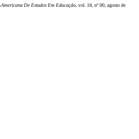
ro-Americana De Estudos Em Educação
, vol. 18, nº 00, agosto de