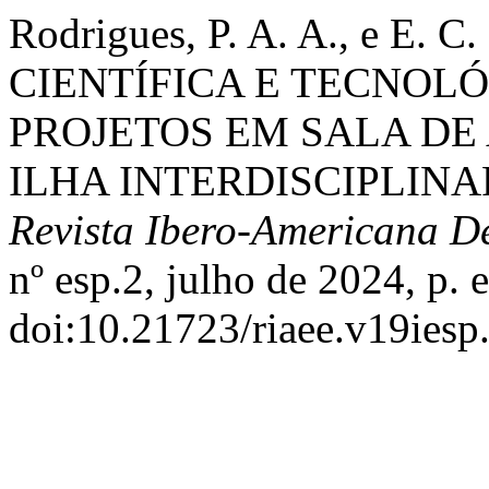
Rodrigues, P. A. A., e E
CIENTÍFICA E TECNOLÓ
PROJETOS EM SALA DE
ILHA INTERDISCIPLINA
Revista Ibero-Americana 
nº esp.2, julho de 2024, p.
doi:10.21723/riaee.v19iesp