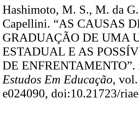
Hashimoto, M. S., M. da G.
Capellini. “AS CAUSAS
GRADUAÇÃO DE UMA U
ESTADUAL E AS POSSÍV
DE ENFRENTAMENTO”.
Estudos Em Educação
, vol
e024090, doi:10.21723/ria