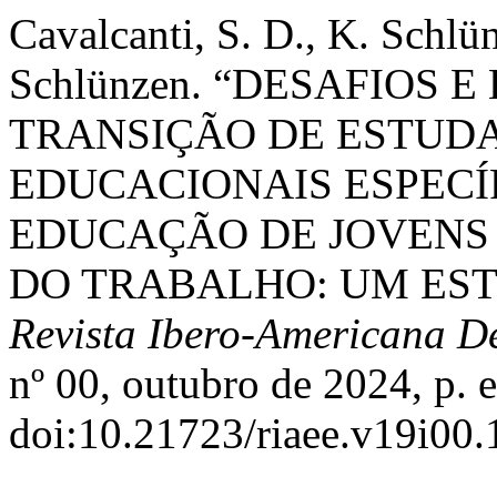
Cavalcanti, S. D., K. Schlün
Schlünzen. “DESAFIOS 
TRANSIÇÃO DE ESTUD
EDUCACIONAIS ESPECÍ
EDUCAÇÃO DE JOVENS
DO TRABALHO: UM ES
Revista Ibero-Americana 
nº 00, outubro de 2024, p. 
doi:10.21723/riaee.v19i00.