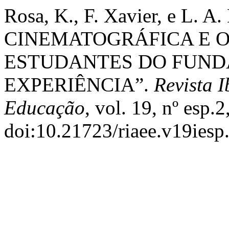
Rosa, K., F. Xavier, e L. 
CINEMATOGRÁFICA E O
ESTUDANTES DO FUNDA
EXPERIÊNCIA”.
Revista 
Educação
, vol. 19, nº esp.
doi:10.21723/riaee.v19iesp