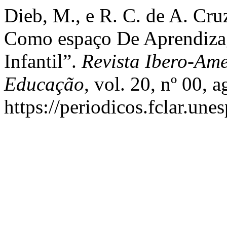
Dieb, M., e R. C. de A. Cru
Como espaço De Aprendiza
Infantil”.
Revista Ibero-Am
Educação
, vol. 20, nº 00, 
https://periodicos.fclar.une