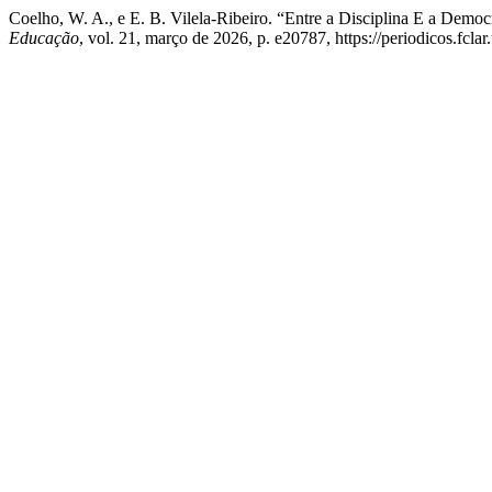
Coelho, W. A., e E. B. Vilela-Ribeiro. “Entre a Disciplina E a Dem
Educação
, vol. 21, março de 2026, p. e20787, https://periodicos.fcla