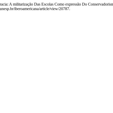
ocracia: A militarização Das Escolas Como expressão Do Conservadori
r.unesp.br/iberoamericana/article/view/20787.