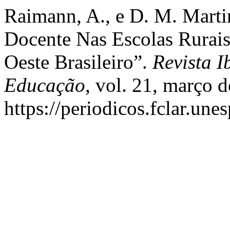
Raimann, A., e D. M. Marti
Docente Nas Escolas Rurai
Oeste Brasileiro”.
Revista 
Educação
, vol. 21, março 
https://periodicos.fclar.une