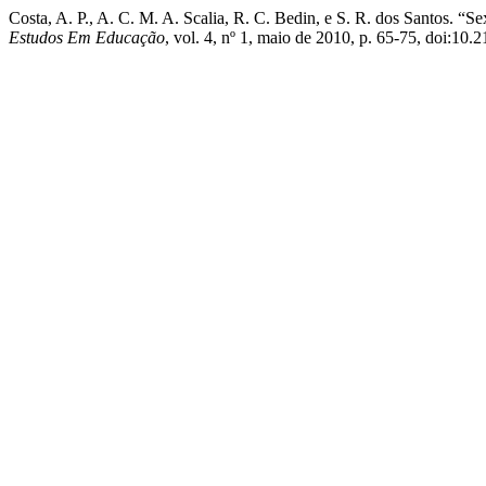
Costa, A. P., A. C. M. A. Scalia, R. C. Bedin, e S. R. dos Santos. 
Estudos Em Educação
, vol. 4, nº 1, maio de 2010, p. 65-75, doi:10.