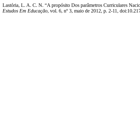
Lastória, L. A. C. N. “A propósito Dos parâmetros Curriculares Nac
Estudos Em Educação
, vol. 6, nº 3, maio de 2012, p. 2-11, doi:10.2