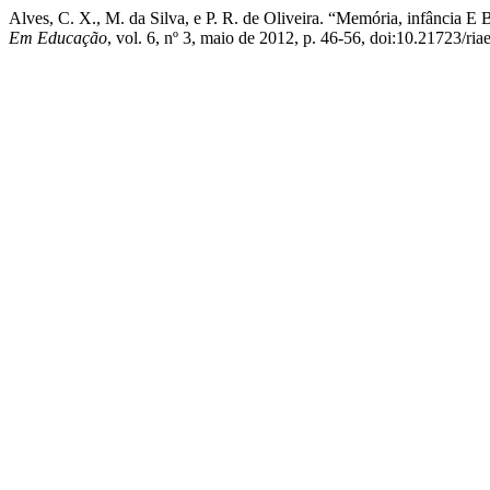
Alves, C. X., M. da Silva, e P. R. de Oliveira. “Memória, infância 
Em Educação
, vol. 6, nº 3, maio de 2012, p. 46-56, doi:10.21723/ria