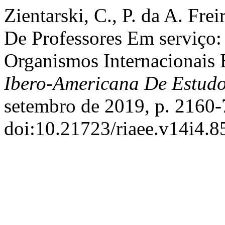
Zientarski, C., P. da A. Fre
De Professores Em serviço:
Organismos Internacionais 
Ibero-Americana De Estud
setembro de 2019, p. 2160-
doi:10.21723/riaee.v14i4.8