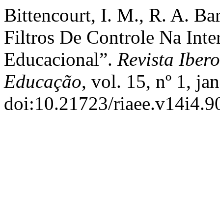
Bittencourt, I. M., R. A. Ba
Filtros De Controle Na Int
Educacional”.
Revista Ibe
Educação
, vol. 15, nº 1, j
doi:10.21723/riaee.v14i4.9