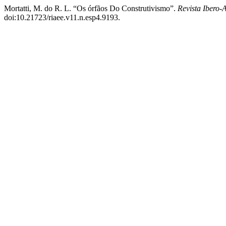
Mortatti, M. do R. L. “Os órfãos Do Construtivismo”.
Revista Ibero
doi:10.21723/riaee.v11.n.esp4.9193.