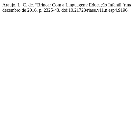
Araujo, L. C. de. “Brincar Com a Linguagem: Educação Infantil ‘rim
dezembro de 2016, p. 2325-43, doi:10.21723/riaee.v11.n.esp4.9196.