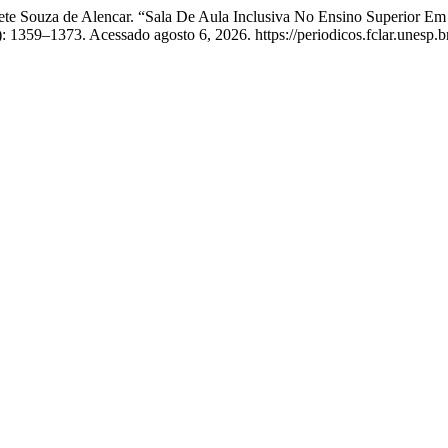
te Souza de Alencar. “Sala De Aula Inclusiva No Ensino Superior Em
: 1359–1373. Acessado agosto 6, 2026. https://periodicos.fclar.unesp.b