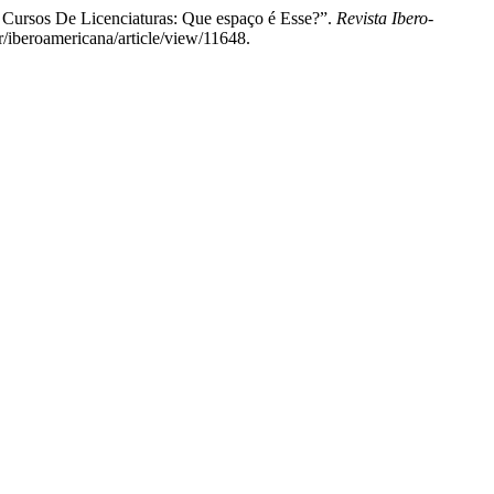
 Cursos De Licenciaturas: Que espaço é Esse?”.
Revista Ibero-
r/iberoamericana/article/view/11648.