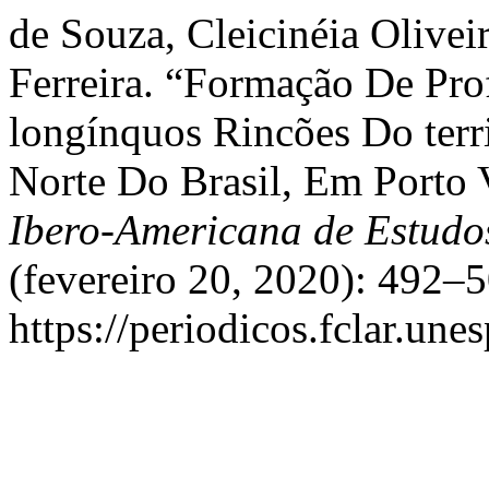
de Souza, Cleicinéia Olivei
Ferreira. “Formação De Pro
longínquos Rincões Do terr
Norte Do Brasil, Em Porto
Ibero-Americana de Estud
(fevereiro 20, 2020): 492–
https://periodicos.fclar.une