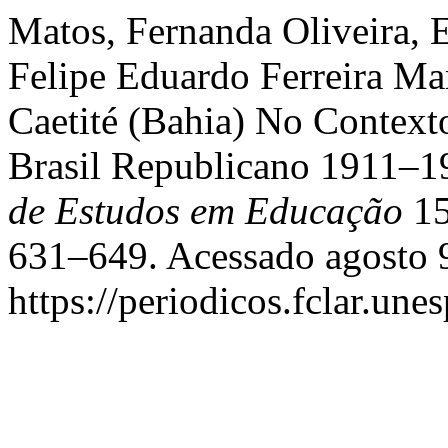
Matos, Fernanda Oliveira, 
Felipe Eduardo Ferreira Ma
Caetité (Bahia) No Context
Brasil Republicano 1911–1
de Estudos em Educação
15
631–649. Acessado agosto 
https://periodicos.fclar.une