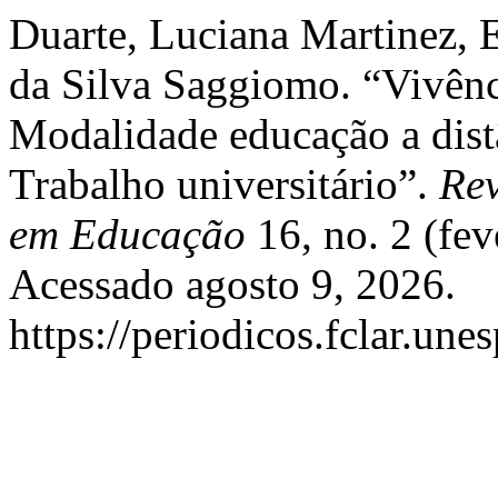
Duarte, Luciana Martinez, E
da Silva Saggiomo. “Vivên
Modalidade educação a dist
Trabalho universitário”.
Rev
em Educação
16, no. 2 (fev
Acessado agosto 9, 2026.
https://periodicos.fclar.une