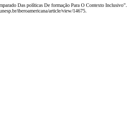
parado Das políticas De formação Para O Contexto Inclusivo”.
.unesp.br/iberoamericana/article/view/14675.