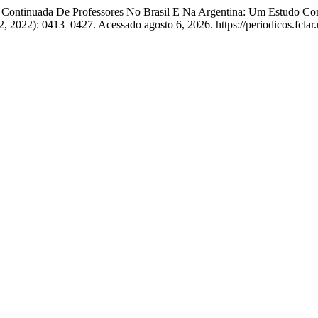
 Continuada De Professores No Brasil E Na Argentina: Um Estudo Com
 2, 2022): 0413–0427. Acessado agosto 6, 2026. https://periodicos.fclar