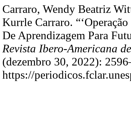
Carraro, Wendy Beatriz Wit
Kurrle Carraro. “‘Operação
De Aprendizagem Para Futu
Revista Ibero-Americana d
(dezembro 30, 2022): 2596
https://periodicos.fclar.une