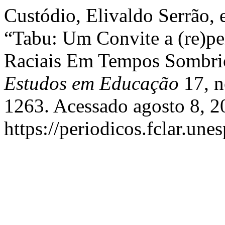
Custódio, Elivaldo Serrão, 
“Tabu: Um Convite a (re)pe
Raciais Em Tempos Sombri
Estudos em Educação
17, n
1263. Acessado agosto 8, 2
https://periodicos.fclar.une