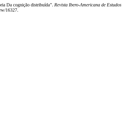
ria Da cognição distribuída”.
Revista Ibero-Americana de Estudos
iew/16327.