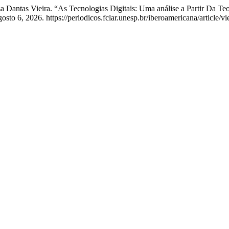
a Dantas Vieira. “As Tecnologias Digitais: Uma análise a Partir Da Teo
to 6, 2026. https://periodicos.fclar.unesp.br/iberoamericana/article/v