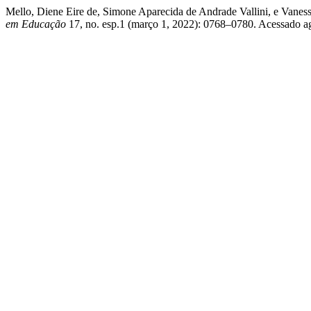
Mello, Diene Eire de, Simone Aparecida de Andrade Vallini, e Vaness
em Educação
17, no. esp.1 (março 1, 2022): 0768–0780. Acessado agos