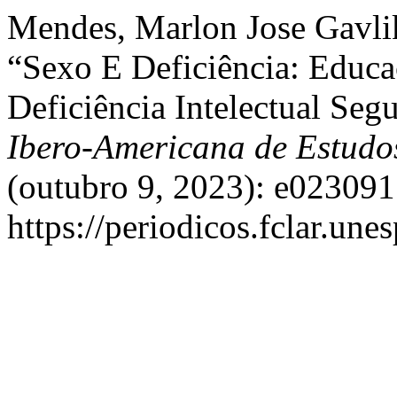
Mendes, Marlon Jose Gavlik
“Sexo E Deficiência: Educ
Deficiência Intelectual Seg
Ibero-Americana de Estud
(outubro 9, 2023): e023091
https://periodicos.fclar.une