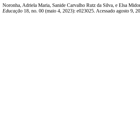
Noronha, Adriela Maria, Sanide Carvalho Rutz da Silva, e Elsa Midor
Educação
18, no. 00 (maio 4, 2023): e023025. Acessado agosto 9, 2026