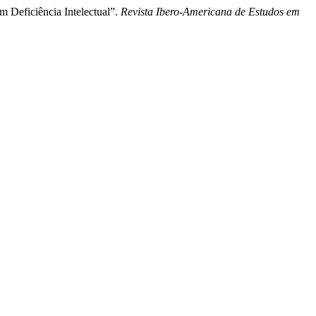
m Deficiência Intelectual”.
Revista Ibero-Americana de Estudos em