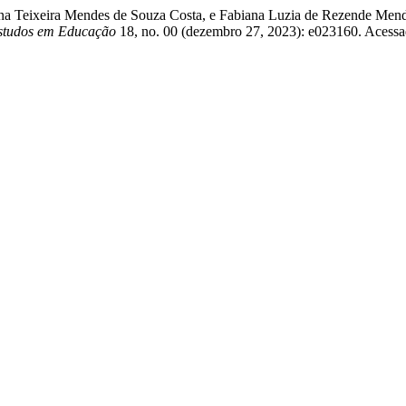
rina Teixeira Mendes de Souza Costa, e Fabiana Luzia de Rezende Me
Estudos em Educação
18, no. 00 (dezembro 27, 2023): e023160. Acessa