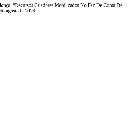
ndonça. “Recursos Criadores Mobilizados No Faz De Conta De
do agosto 8, 2026.