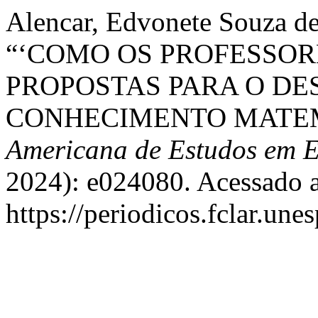
Alencar, Edvonete Souza de
“‘COMO OS PROFESSOR
PROPOSTAS PARA O D
CONHECIMENTO MATE
Americana de Estudos em 
2024): e024080. Acessado a
https://periodicos.fclar.une