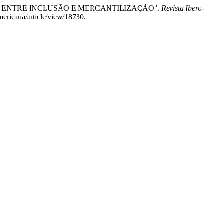
ILEIRA: ENTRE INCLUSÃO E MERCANTILIZAÇÃO”.
Revista Ibero-
mericana/article/view/18730.