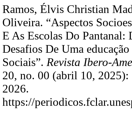
Ramos, Élvis Christian Mad
Oliveira. “Aspectos Socioes
E As Escolas Do Pantanal: 
Desafios De Uma educação E
Sociais”.
Revista Ibero-Am
20, no. 00 (abril 10, 2025)
2026.
https://periodicos.fclar.une