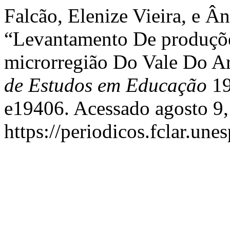
Falcão, Elenize Vieira, e Â
“Levantamento De produç
microrregião Do Vale Do A
de Estudos em Educação
19
e19406. Acessado agosto 9,
https://periodicos.fclar.une