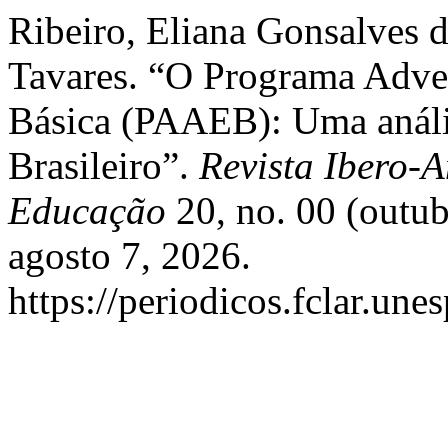
Ribeiro, Eliana Gonsalves d
Tavares. “O Programa Adve
Básica (PAAEB): Uma anál
Brasileiro”.
Revista Ibero-
Educação
20, no. 00 (outu
agosto 7, 2026.
https://periodicos.fclar.une