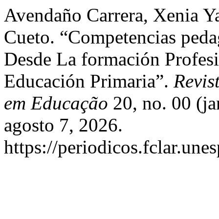
Avendaño Carrera, Xenia Ya
Cueto. “Competencias pedag
Desde La formación Profes
Educación Primaria”.
Revis
em Educação
20, no. 00 (j
agosto 7, 2026.
https://periodicos.fclar.une