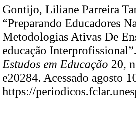
Gontijo, Liliane Parreira Ta
“Preparando Educadores Na
Metodologias Ativas De E
educação Interprofissional”
Estudos em Educação
20, n
e20284. Acessado agosto 10
https://periodicos.fclar.une