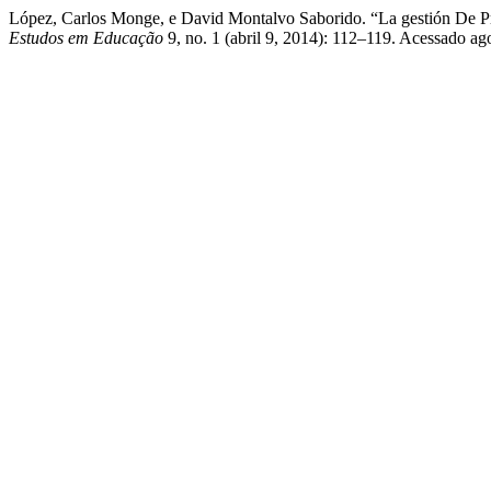
López, Carlos Monge, e David Montalvo Saborido. “La gestión De P
Estudos em Educação
9, no. 1 (abril 9, 2014): 112–119. Acessado ago