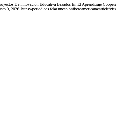
royectos De innovación Educativa Basados En El Aprendizaje Cooperat
sto 9, 2026. https://periodicos.fclar.unesp.br/iberoamericana/article/vi