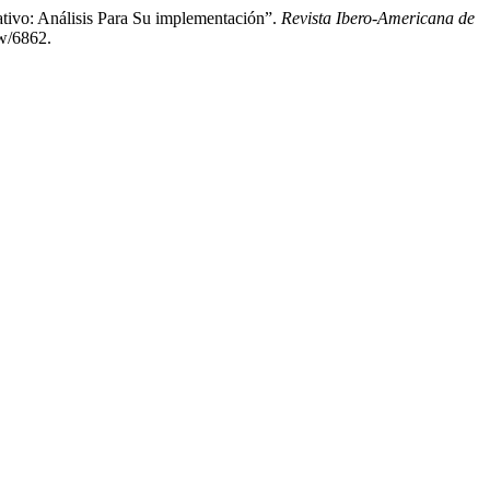
ivo: Análisis Para Su implementación”.
Revista Ibero-Americana de
ew/6862.