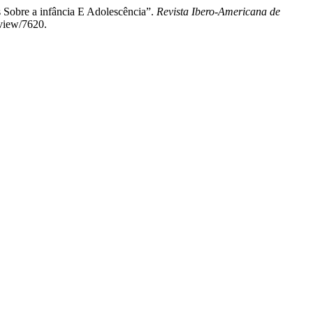
s Sobre a infância E Adolescência”.
Revista Ibero-Americana de
/view/7620.