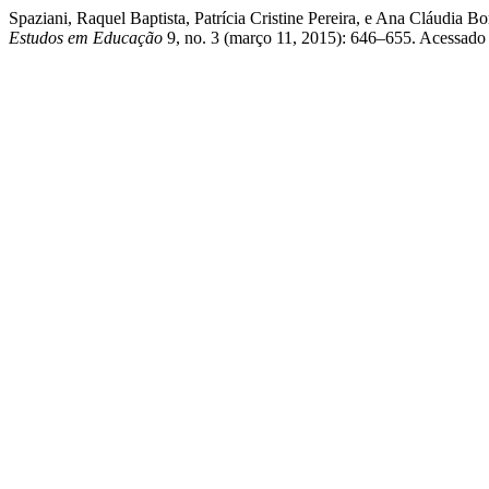
Spaziani, Raquel Baptista, Patrícia Cristine Pereira, e Ana Cláudia
Estudos em Educação
9, no. 3 (março 11, 2015): 646–655. Acessado ag