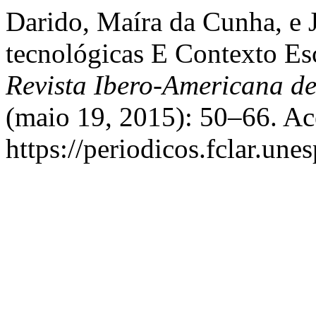
Darido, Maíra da Cunha, e J
tecnológicas E Contexto Esc
Revista Ibero-Americana d
(maio 19, 2015): 50–66. Ac
https://periodicos.fclar.une