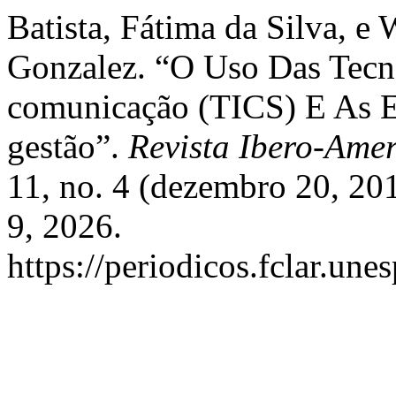
Batista, Fátima da Silva, e
Gonzalez. “O Uso Das Tecn
comunicação (TICS) E As E
gestão”.
Revista Ibero-Ame
11, no. 4 (dezembro 20, 20
9, 2026.
https://periodicos.fclar.une