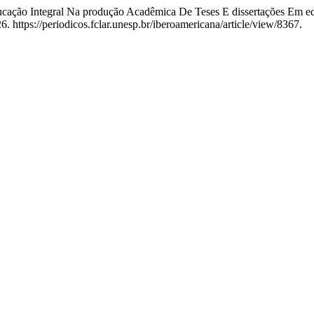
ducação Integral Na produção Acadêmica De Teses E dissertações Em 
. https://periodicos.fclar.unesp.br/iberoamericana/article/view/8367.