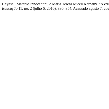
Hayashi, Marcelo Innocentini, e Maria Teresa Miceli Kerbauy. “A e
Educação
11, no. 2 (julho 6, 2016): 836–854. Acessado agosto 7, 2026