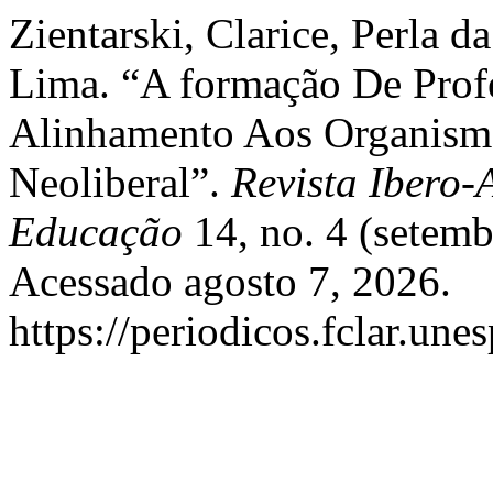
Zientarski, Clarice, Perla d
Lima. “A formação De Profe
Alinhamento Aos Organismos
Neoliberal”.
Revista Ibero
Educação
14, no. 4 (setem
Acessado agosto 7, 2026.
https://periodicos.fclar.une