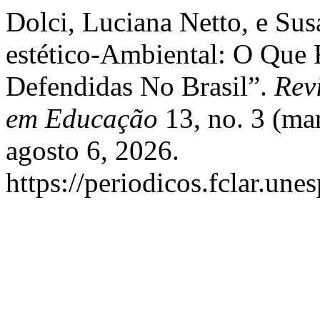
Dolci, Luciana Netto, e Su
estético-Ambiental: O Que 
Defendidas No Brasil”.
Rev
em Educação
13, no. 3 (ma
agosto 6, 2026.
https://periodicos.fclar.une