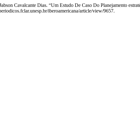
e Jabson Cavalcante Dias. “Um Estudo De Caso Do Planejamento estra
periodicos.fclar.unesp.br/iberoamericana/article/view/9657.