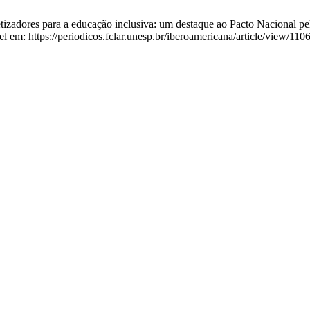
adores para a educação inclusiva: um destaque ao Pacto Nacional pela A
l em: https://periodicos.fclar.unesp.br/iberoamericana/article/view/110