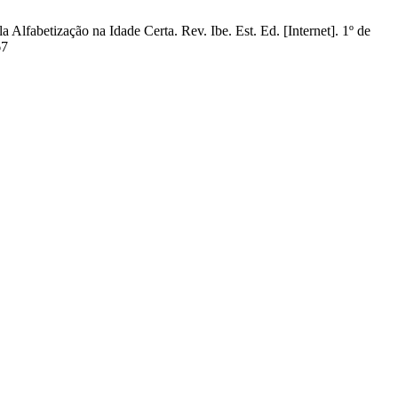
lfabetização na Idade Certa. Rev. Ibe. Est. Ed. [Internet]. 1º de
67