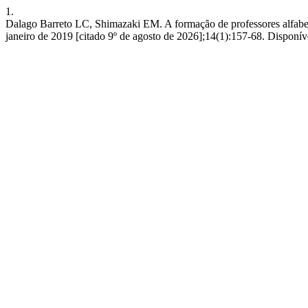
1.
Dalago Barreto LC, Shimazaki EM. A formação de professores alfabetiz
janeiro de 2019 [citado 9º de agosto de 2026];14(1):157-68. Disponíve