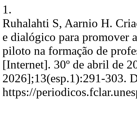
1.
Ruhalahti S, Aarnio H. Cri
e dialógico para promover 
piloto na formação de profes
[Internet]. 30º de abril de 
2026];13(esp.1):291-303. D
https://periodicos.fclar.un