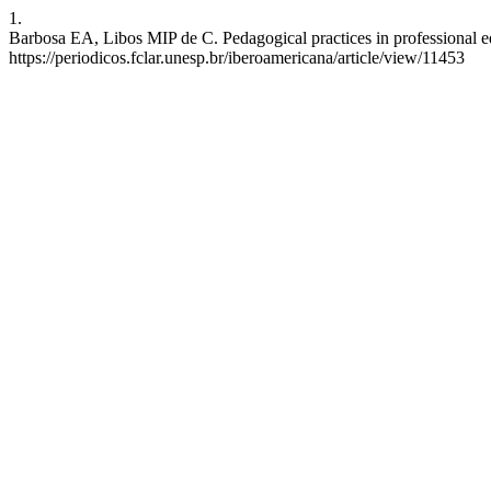
1.
Barbosa EA, Libos MIP de C. Pedagogical practices in professional edu
https://periodicos.fclar.unesp.br/iberoamericana/article/view/11453