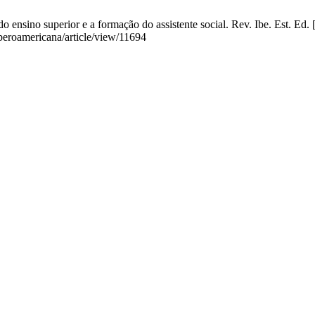
nsino superior e a formação do assistente social. Rev. Ibe. Est. Ed. [I
iberoamericana/article/view/11694