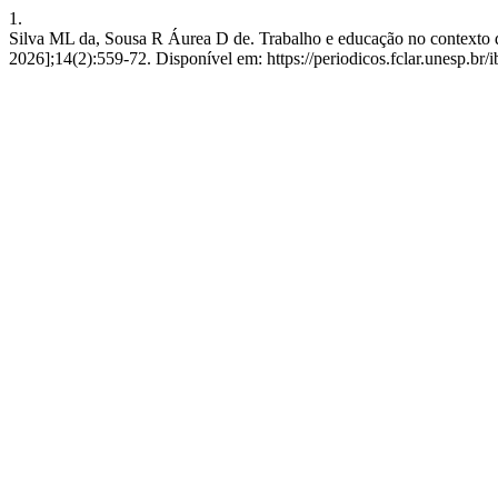
1.
Silva ML da, Sousa R Áurea D de. Trabalho e educação no contexto do e
2026];14(2):559-72. Disponível em: https://periodicos.fclar.unesp.br/